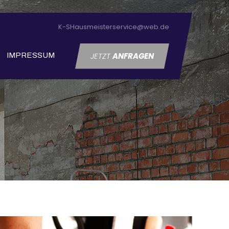
K-SHausmeisterservice@web.de
JETZT
ANFRAGEN
IMPRESSUM