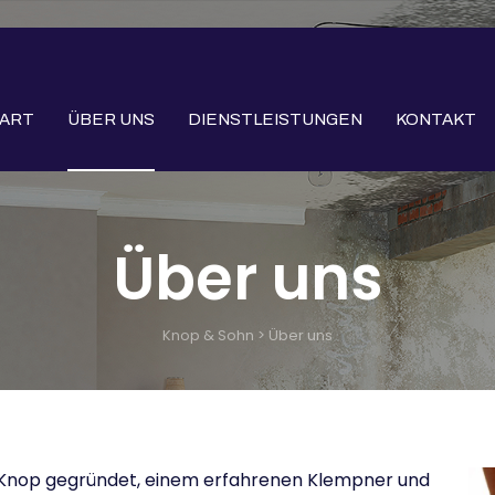
ART
ÜBER UNS
DIENSTLEISTUNGEN
KONTAKT
Über uns
Knop & Sohn
>
Über uns
 Knop gegründet, einem erfahrenen Klempner und