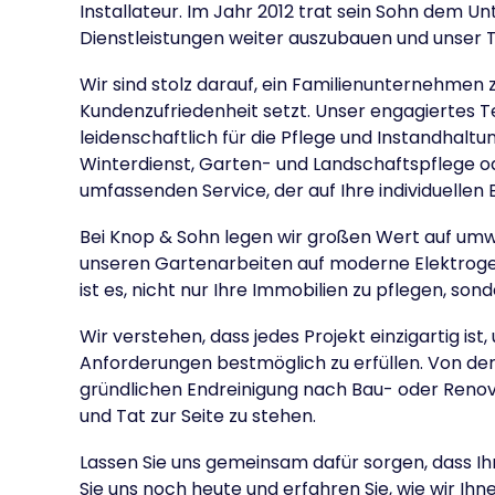
Installateur. Im Jahr 2012 trat sein Sohn dem 
Dienstleistungen weiter auszubauen und unser 
Wir sind stolz darauf, ein Familienunternehmen z
Kundenzufriedenheit setzt. Unser engagiertes T
leidenschaftlich für die Pflege und Instandhalt
Winterdienst, Garten- und Landschaftspflege o
umfassenden Service, der auf Ihre individuellen 
Bei Knop & Sohn legen wir großen Wert auf umwe
unseren Gartenarbeiten auf moderne Elektrogerä
ist es, nicht nur Ihre Immobilien zu pflegen, so
Wir verstehen, dass jedes Projekt einzigartig i
Anforderungen bestmöglich zu erfüllen. Von de
gründlichen Endreinigung nach Bau- oder Renovie
und Tat zur Seite zu stehen.
Lassen Sie uns gemeinsam dafür sorgen, dass Ih
Sie uns noch heute und erfahren Sie, wie wir Ihn