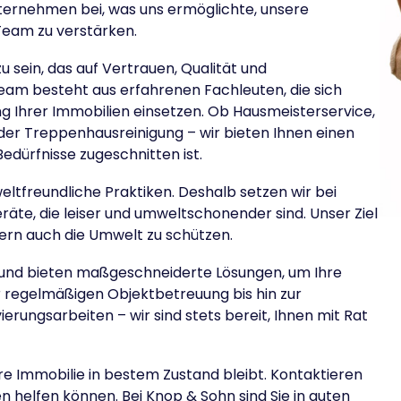
Unternehmen bei, was uns ermöglichte, unsere
Team zu verstärken.
u sein, das auf Vertrauen, Qualität und
eam besteht aus erfahrenen Fachleuten, die sich
ung Ihrer Immobilien einsetzen. Ob Hausmeisterservice,
der Treppenhausreinigung – wir bieten Ihnen einen
Bedürfnisse zugeschnitten ist.
ltfreundliche Praktiken. Deshalb setzen wir bei
te, die leiser und umweltschonender sind. Unser Ziel
ndern auch die Umwelt zu schützen.
st, und bieten maßgeschneiderte Lösungen, um Ihre
r regelmäßigen Objektbetreuung bis hin zur
rungsarbeiten – wir sind stets bereit, Ihnen mit Rat
re Immobilie in bestem Zustand bleibt. Kontaktieren
en helfen können. Bei Knop & Sohn sind Sie in guten